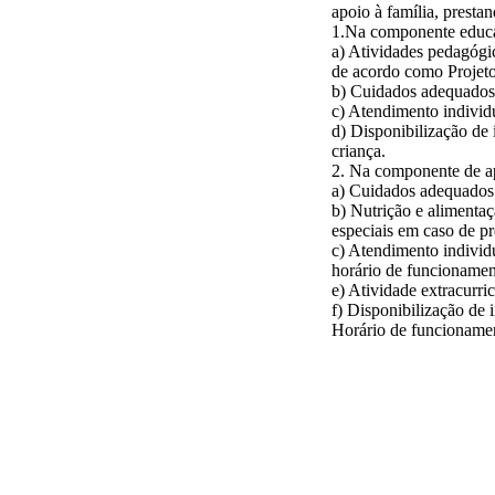
apoio à família, presta
1.Na componente educa
a) Atividades pedagógic
de acordo como Projeto
b) Cuidados adequados 
c) Atendimento individ
d) Disponibilização de
criança.
2. Na componente de ap
a) Cuidados adequados à
b) Nutrição e alimentaç
especiais em caso de p
c) Atendimento individ
horário de funcionamen
e) Atividade extracurri
f) Disponibilização de
Horário de funcioname