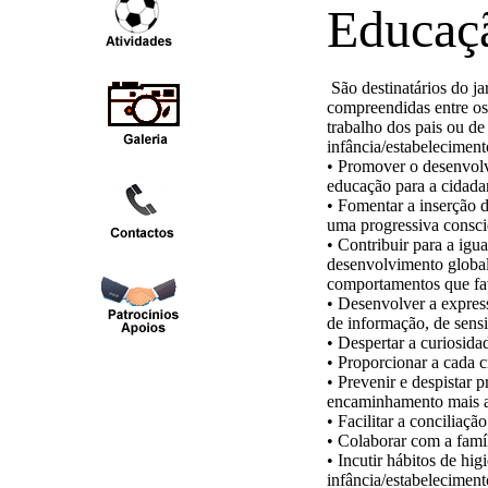
Educaçã
São destinatários do ja
compreendidas entre os 
trabalho dos pais ou de
infância/estabelecimen
• Promover o desenvolv
educação para a cidada
• Fomentar a inserção d
uma progressiva consc
• Contribuir para a igu
desenvolvimento global 
comportamentos que fav
• Desenvolver a expres
de informação, de sens
• Despertar a curiosida
• Proporcionar a cada c
• Prevenir e despistar 
encaminhamento mais 
• Facilitar a conciliaçã
• Colaborar com a famí
• Incutir hábitos de hi
infância/estabelecimen