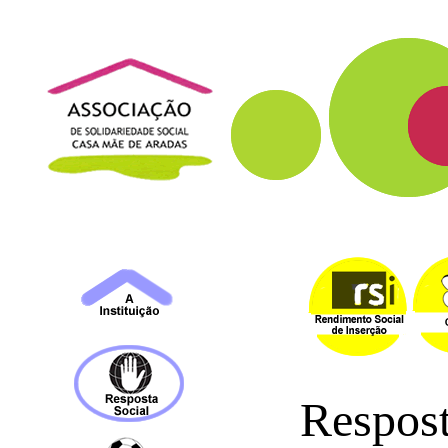
Respost